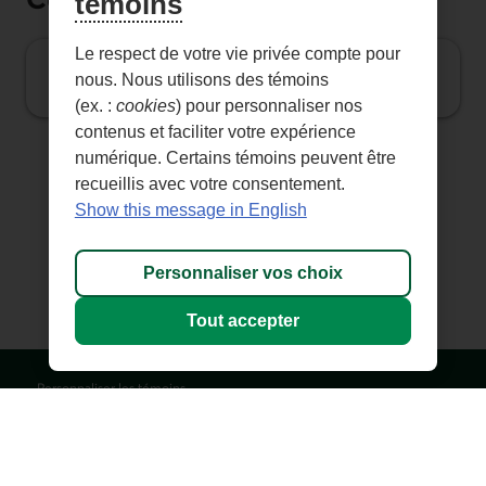
témoins
Le respect de votre vie privée compte pour
Ressources pour conseillers et conseillères
nous. Nous utilisons des témoins
(ex. :
cookies
) pour personnaliser nos
contenus et faciliter votre expérience
numérique. Certains témoins peuvent être
recueillis avec votre consentement.
Show this message in English
Personnaliser vos choix
Tout accepter
Personnaliser les témoins
© 1996-
2026
, Fédération des caisses Desjardins du Québec. Tous droits
réservés.