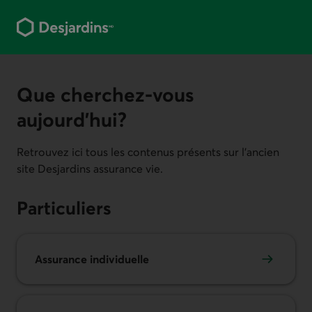
Aller
au
contenu
principal
Que cherchez-vous
aujourd’hui?
Retrouvez ici tous les contenus présents sur l'ancien
site Desjardins assurance vie.
Particuliers
Assurance individuelle