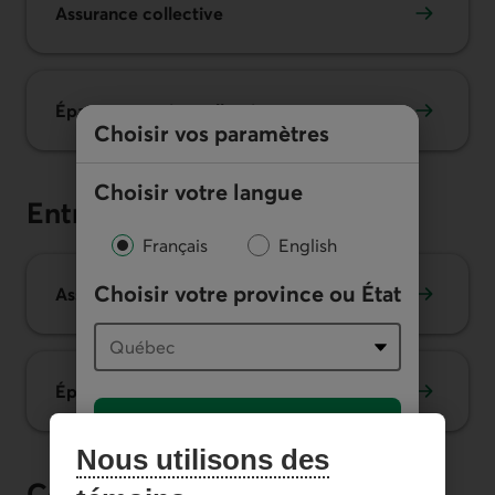
Assurance collective
Épargne-retraite collective
Choisir vos paramètres
Choisir votre langue
Entreprises
Français
English
Choisir votre province ou État
Assurance collective
Épargne-retraite collective
Confirmer
Nous utilisons des
Conseillers