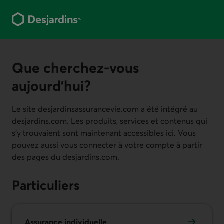
Aller
au
contenu
principal
Que cherchez-vous
aujourd’hui?
Le site desjardinsassurancevie.com a été intégré au
desjardins.com. Les produits, services et contenus qui
s'y trouvaient sont maintenant accessibles ici. Vous
pouvez aussi vous connecter à votre compte à partir
des pages du desjardins.com.
Particuliers
Assurance individuelle