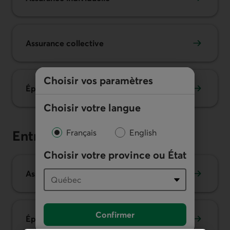
Assurance collective
Choisir vos paramètres
Épargne-retraite collective
Choisir votre langue
Français
English
Entreprises
Choisir votre province ou État
Assurance collective
Confirmer
Épargne-retraite collective