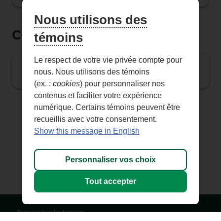
Nous utilisons des
Conseillers
témoins
Le respect de votre vie privée compte pour
Ressources pour conseillers et conseillères
nous. Nous utilisons des témoins
(ex. :
cookies
) pour personnaliser nos
contenus et faciliter votre expérience
numérique. Certains témoins peuvent être
recueillis avec votre consentement.
Show this message in English
Personnaliser vos choix
Tout accepter
Personnaliser les témoins